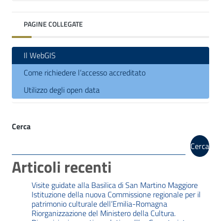
PAGINE COLLEGATE
Il WebGIS
Come richiedere l’accesso accreditato
Utilizzo degli open data
Cerca
Cerca
Articoli recenti
Visite guidate alla Basilica di San Martino Maggiore
Istituzione della nuova Commissione regionale per il
patrimonio culturale dell’Emilia-Romagna
Riorganizzazione del Ministero della Cultura.