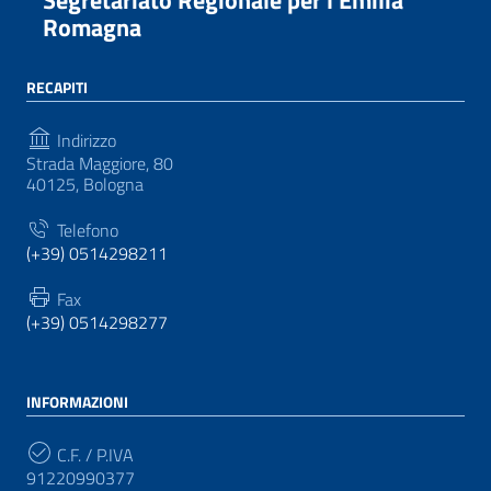
Romagna
RECAPITI
Indirizzo
Strada Maggiore, 80
40125, Bologna
Telefono
(+39) 0514298211
Fax
(+39) 0514298277
INFORMAZIONI
C.F. / P.IVA
91220990377