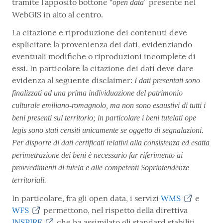
tramite l’apposito bottone “
” presente nel
open data
WebGIS in alto al centro.
La citazione e riproduzione dei contenuti deve
esplicitare la provenienza dei dati, evidenziando
eventuali modifiche o riproduzioni incomplete di
essi. In particolare la citazione dei dati deve dare
evidenza al seguente disclaimer:
I dati presentati sono
finalizzati ad una prima individuazione del patrimonio
culturale emiliano-romagnolo, ma non sono esaustivi di tutti i
beni presenti sul territorio; in particolare i beni tutelati ope
legis sono stati censiti unicamente se oggetto di segnalazioni.
Per disporre di dati certificati relativi alla consistenza ed esatta
perimetrazione dei beni è necessario far riferimento ai
provvedimenti di tutela e alle competenti Soprintendenze
territoriali.
In particolare, fra gli open data, i servizi
WMS
e
WFS
permettono, nel rispetto della direttiva
INSPIRE
che ha assimilato gli standard stabiliti