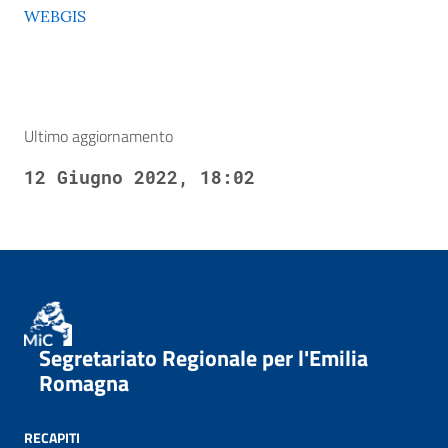
WEBGIS
Ultimo aggiornamento
12 Giugno 2022, 18:02
Segretariato Regionale per l'Emilia
Romagna
RECAPITI