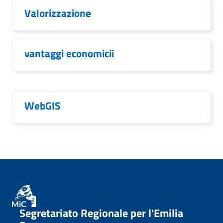
Valorizzazione
vantaggi economicii
WebGIS
Segretariato Regionale per l'Emilia