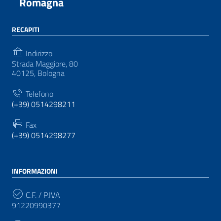
Romagna
RECAPITI
Indirizzo
Strada Maggiore, 80
40125, Bologna
Telefono
(+39) 0514298211
Fax
(+39) 0514298277
INFORMAZIONI
C.F. / P.IVA
91220990377